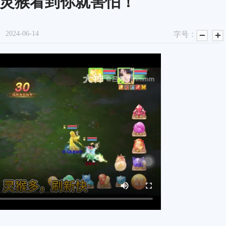
灵猴看到你就害怕！
2024-06-14
字号：