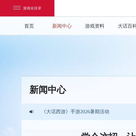
游戏全目录
首页
新闻中心
游戏资料
大话百
《大话西游》手游2026暑期活动
《大话西游》手游2026嘉年华版本现已开启
网易游戏
新闻中心
游戏爱好者
2026鎏金宝鉴正式开售
我的足迹：
大话西游手游
《大话西游》手游2026暑期活动
《大话西游》手游2026嘉年华版本现已开启