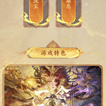
洗尘
凝息