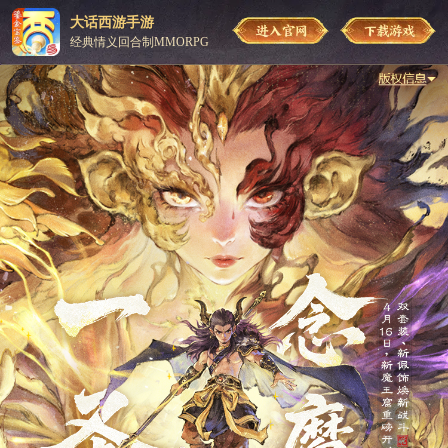
大话西游手游
经典情义回合制MMORPG