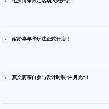
七夕情缘限定活动火热开启！
《大话西游》手游2026嘉年华版本现已开启
缤纷嘉年华玩法正式开启！
莫文蔚亲自参与设计时装“白月光”！