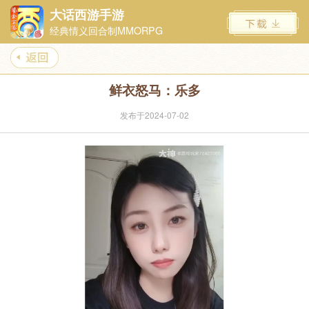
大话西游手游
经典情义回合制MMORPG
鲜衣怒马：乐多
发布于2024-07-02