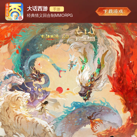
大话西游
手游
经典情义回合制MMORPG