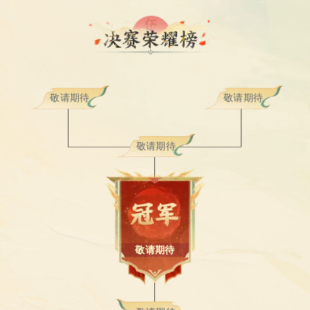
敬请期待
敬请期待
敬请期待
敬请期待