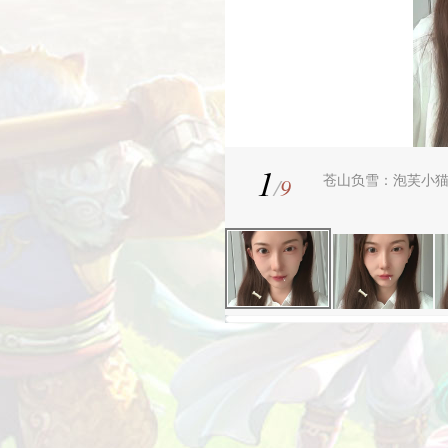
1
/
9
苍山负雪：泡芙小猫 (