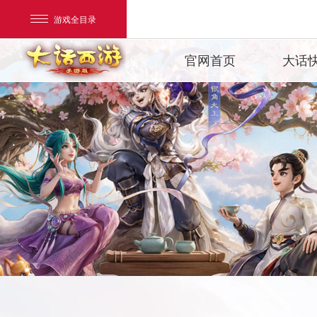
游戏全目录
官网首页
大话
新
公
新
专
网易游戏
游戏爱好者
我的足迹：
大话西游手游