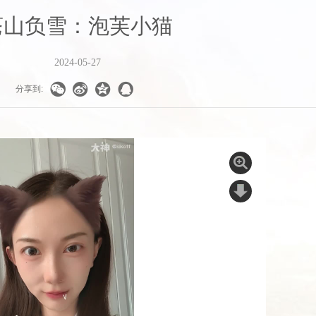
苍山负雪：泡芙小猫
2024-05-27




分享到: