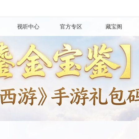
视听中心
官方专区
藏宝阁
视频
官方微信
赛
设定站
官方视频号
音乐
官方微博
赛
壁纸
官方抖音
霸赛
COS
官方快手
真人秀
官方B站
大话牛图
网易大神
十周年画册
客户服务