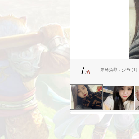
1
/
6
策马扬鞭：少爷 (1)