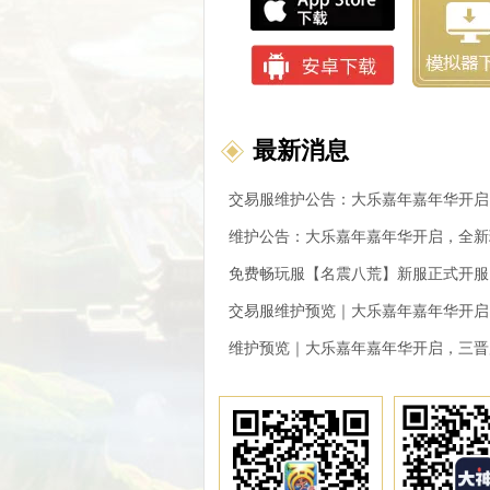
最新消息
免费畅玩服【名震八荒】新服正式开服