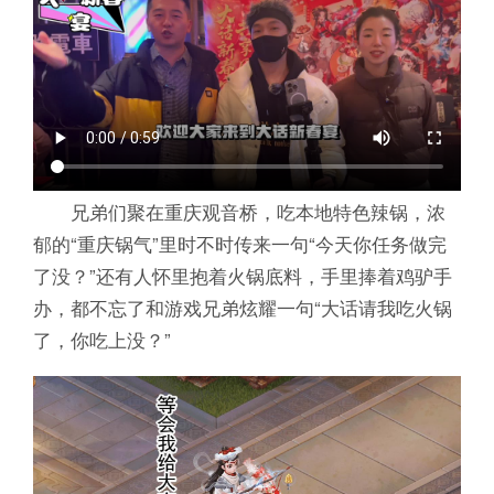
兄弟们聚在重庆观音桥，吃本地特色辣锅，浓
郁的“重庆锅气”里时不时传来一句“今天你任务做完
了没？”还有人怀里抱着火锅底料，手里捧着鸡驴手
办，都不忘了和游戏兄弟炫耀一句“大话请我吃火锅
了，你吃上没？”