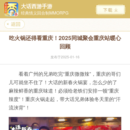
大话西游手游
经典情义回合制MMORPG
吃火锅还得看重庆！2025同城聚会重庆站暖心
回顾
发布于2025-01-16
看着广州的兄弟吃完“重庆微微辣”，重庆的哥们
儿可就坐不住了！大话的新春火锅宴，怎么少的了
麻辣鲜香的重庆味道！必须给老铁们安排一顿“重庆
辣度”！重庆火锅走起，带大话兄弟体验冬天里的“汗
流浃背”！