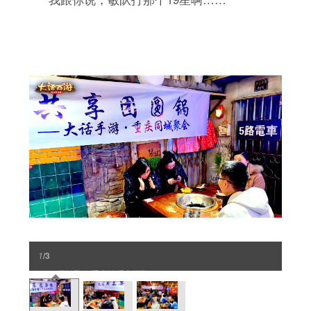
1
/3
2025同城聚会重庆站暖心回顾