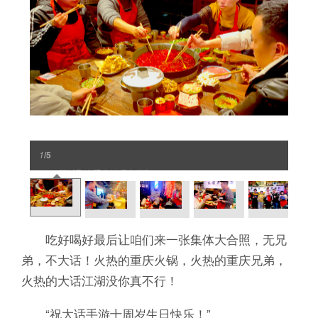
1
/5
2025同城聚会重庆站暖心回顾
吃好喝好最后让咱们来一张集体大合照，无兄
弟，不大话！火热的重庆火锅，火热的重庆兄弟，
火热的大话江湖没你真不行！
“祝大话手游十周岁生日快乐！”