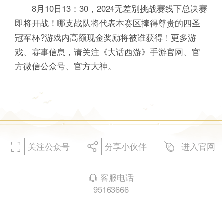
8月10日13：30，2024无差别挑战赛线下总决赛
即将开战！哪支战队将代表本赛区捧得尊贵的四圣
冠军杯?游戏内高额现金奖励将被谁获得！更多游
戏、赛事信息，请关注《大话西游》手游官网、官
方微信公众号、官方大神。
关注公众号
分享小伙伴
进入官网
򰀁
򰀂
򰀄
客服电话
򰀃
95163666