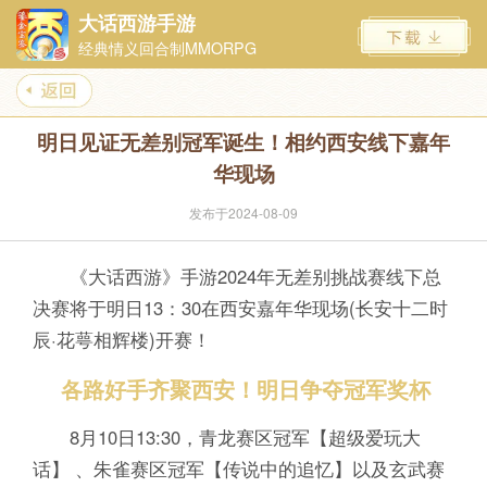
大话西游手游
经典情义回合制MMORPG
明日见证无差别冠军诞生！相约西安线下嘉年
华现场
发布于2024-08-09
《大话西游》手游2024年无差别挑战赛线下总
决赛将于明日13：30在西安嘉年华现场(长安十二时
辰·花萼相辉楼)开赛！
各路好手齐聚西安！明日争夺冠军奖杯
8月10日13:30，青龙赛区冠军【超级爱玩大
话】 、朱雀赛区冠军【传说中的追忆】以及玄武赛