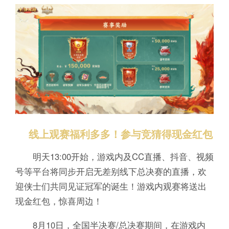
线上观赛福利多多！参与竞猜得现金红包
明天13:00开始，游戏内及CC直播、抖音、视频
号等平台将同步开启无差别线下总决赛的直播，欢
迎侠士们共同见证冠军的诞生！游戏内观赛将送出
现金红包，惊喜周边！
8月10日，全国半决赛/总决赛期间，在游戏内