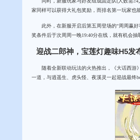
同时，新服玩家与好友组成固定队(人数需≥4人
家同样可以获得大礼包奖励，而排名第一玩家也能额
此外，在新服开启后第五周登场的“周周赢好礼
奖条件后于次周周一晚19:40分在线，就有机会
迎战二郎神，宝莲灯趣味H5发
随着全新联动玩法的火热推出，《大话西游》手
一道，与逍遥生、虎头怪、夜溪灵一起迎战最终b