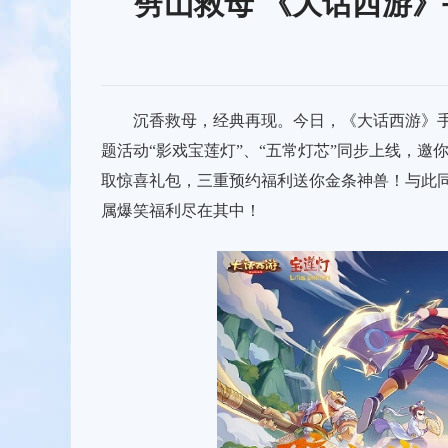
劈山救母 《大话西游
沉香救母，经典再现。今日，《大话西游》手游
题活动“影戏宝莲灯”、“五常灯芯”同步上线，
取惊喜礼包，三重预约福利送你金条神兽！与此同
属爆笑福利尽在其中！