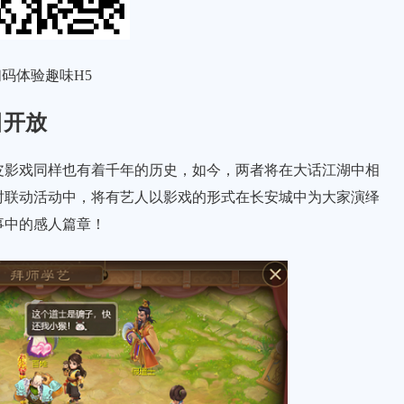
码体验趣味H5
日开放
影戏同样也有着千年的历史，如今，两者将在大话江湖中相
时联动活动中，将有艺人以影戏的形式在长安城中为大家演绎
事中的感人篇章！