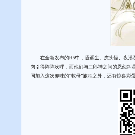
在全新发布的H5中，逍遥生、虎头怪、夜溪灵
肉引得阵阵欢呼，而他们与二郎神之间的恩怨纠葛
同加入这次趣味的“救母”旅程之外，还有惊喜彩