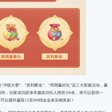
级大赛”、“其利断金”、“周周赢好礼”这三大新服活动，赢
间，玩家成功跻身本服练功狂人榜前100名，将可以获得一
可以额外赢取15克999纯金金条实物奖励！