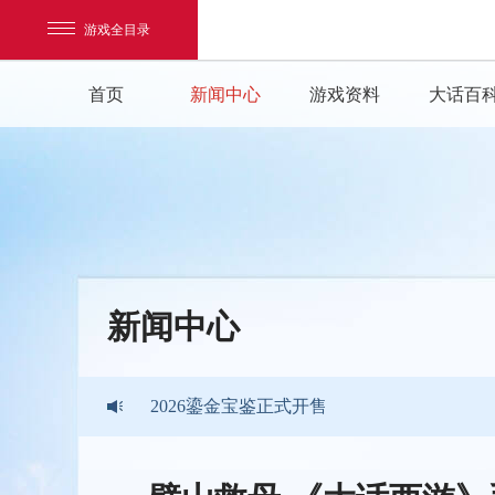
游戏全目录
首页
新闻中心
游戏资料
大话百
《大话西游》手游2026暑期活动
《大话西游》手游2026嘉年华版本现已开启
网易游戏
新闻中心
游戏爱好者
2026鎏金宝鉴正式开售
我的足迹：
大话西游手游
《大话西游》手游2026暑期活动
《大话西游》手游2026嘉年华版本现已开启