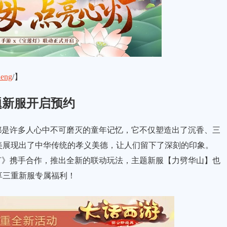
deng
/】
题新服开启预约
是许多人心中不可磨灭的童年记忆，它不仅塑造出了沉香、三
美展现出了中华传统的孝义美德，让人们留下了深刻的印象。
灯》携手合作，推出全新的联动玩法，主题新服【力劈华山】也
享三重新服专属福利！