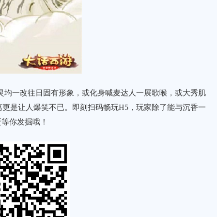
均一改往日固有形象，或化身喊麦达人一展歌喉，或大秀肌
更是让人爆笑不已。即刻扫码畅玩H5，玩家除了能与沉香一
蛋等你发掘哦！