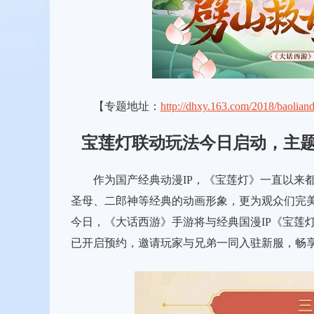
【专题地址：
http://dhxy.163.com/2018/baolian
宝莲灯联动玩法今日启动，主
作为国产经典动漫IP，《宝莲灯》一直以来都
圣母、二郎神等经典的动画形象，更为观众们完
今日，《大话西游》手游将与经典国漫IP《宝莲
已开启预约，邀请玩家与兄弟一同入驻新服，畅