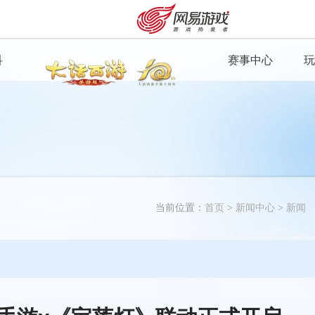
科
赛事中心
玩
魔王窟
入口
当前位置：
首页
>
新闻中心
>
新闻
安卓充值
客服中心