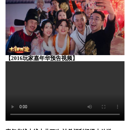
【2016玩家嘉年华预告视频】