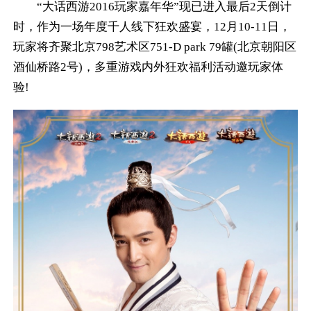
“大话西游2016玩家嘉年华”现已进入最后2天倒计
时，作为一场年度千人线下狂欢盛宴，12月10-11日，
玩家将齐聚北京798艺术区751-D park 79罐(北京朝阳区
酒仙桥路2号)，多重游戏内外狂欢福利活动邀玩家体
验!