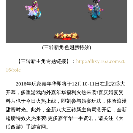
(三转新角色翅膀特效)
【三转新主角专题链接】：
http://dhxy.163.com/20
16/role
2016年玩家嘉年华即将于12月10-11日在北京盛大
开幕，多重游戏内外嘉年华福利火热来袭!喜庆婚宴资
料片也于今日火热上线，即刻参与婚宴玩法，体验浪漫
甜蜜时光。此外，全新八大三转新主角局测开启，全新
翅膀特效火热来袭!更多嘉年华一手资讯，请关注《大
话西游》手游官网。