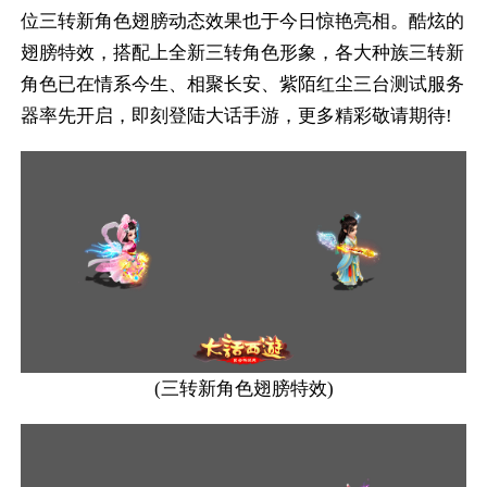
位三转新角色翅膀动态效果也于今日惊艳亮相。酷炫的
翅膀特效，搭配上全新三转角色形象，各大种族三转新
角色已在情系今生、相聚长安、紫陌红尘三台测试服务
器率先开启，即刻登陆大话手游，更多精彩敬请期待!
(三转新角色翅膀特效)