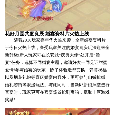
花好月圆共度良辰 婚宴资料片火热上线
随着2016玩家嘉年华火热来袭，全新婚宴资料片
于今日火热上线，备受玩家关注的婚宴喜庆玩法迎来全
新升级!新人玩家可在长安城“庆典大使”处开启“婚
宴”任务，选择不同婚宴主题，邀请好友一同见证甜蜜
爱情!参与婚宴的玩家，除了体验造型变换、弹幕祝福
以及烟花礼炮等喜庆婚宴内容外，更可参与山贼抢婚、
婚礼游街等浪漫玩法。与此同时，当新郎新娘拜堂进行
喜宴时，玩家更可在喜宴场景抢到宝箱，赢取丰厚游戏
奖励!