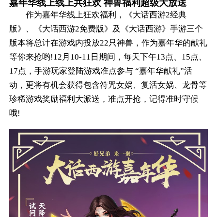
嘉年华线上线上共狂欢 神兽福利超级大放送
作为嘉年华线上狂欢福利，《大话西游2经典
版》、《大话西游2免费版》及《大话西游》手游三个
版本将总计在游戏内投放22只神兽，作为嘉年华的献礼
等你来抢哟!12月10-11日期间，每天下午13点、15点、
17点，手游玩家登陆游戏准点参与 “嘉年华献礼”活
动，更将有机会获得包含符咒女娲、复活女娲、龙骨等
珍稀游戏奖励福利大派送，准点开抢，记得准时守候
哦!