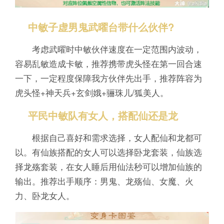
中敏子虚男鬼武曜台带什么伙伴?
考虑武曜时中敏伙伴速度在一定范围内波动，
容易乱敏造成卡敏，推荐携带虎头怪在第一回合速
一下，一定程度保障我方伙伴先出手，推荐阵容为
虎头怪+神天兵+玄剑娥+骊珠儿/狐美人。
平民中敏队有女人，搭配仙还是龙
根据自己喜好和需求选择，女人配仙和龙都可
以。有仙族搭配的女人可以选择卧龙套装，仙族选
择龙殇套装，在女人睡后用仙法秒可以增加仙族的
输出。推荐出手顺序：男鬼、龙殇仙、女魔、火
力、卧龙女人。