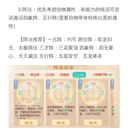
2.阵法：优先考虑信物属性，有能力的情况可尝
试激活四象阵、五行阵(需要信物带有特殊位置的属
性)
【阵法推荐】一元阵：均可 两仪阵：双龙归
元、太极两仪 三才阵：三花聚顶 四象阵：四无量
心、天王威仪 五行阵：五蕴皆空、五龙捧圣