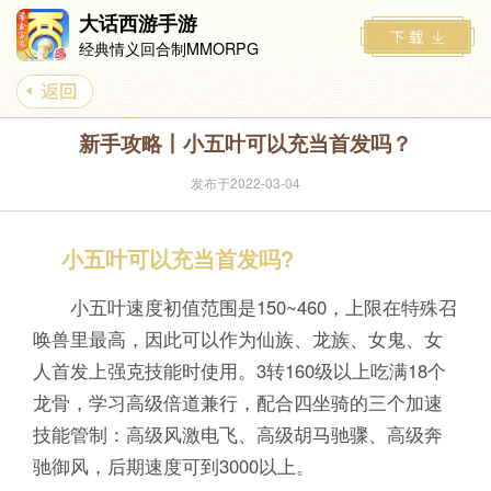
大话西游手游
经典情义回合制MMORPG
新手攻略丨小五叶可以充当首发吗？
发布于2022-03-04
小五叶可以充当首发吗?
小五叶速度初值范围是150~460，上限在特殊召
唤兽里最高，因此可以作为仙族、龙族、女鬼、女
人首发上强克技能时使用。3转160级以上吃满18个
龙骨，学习高级倍道兼行，配合四坐骑的三个加速
技能管制：高级风激电飞、高级胡马驰骤、高级奔
驰御风，后期速度可到3000以上。