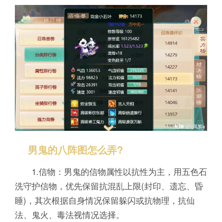
男鬼的八阵图怎么弄?
1.信物：男鬼的信物属性以抗性为主，用五色石
洗守护信物，优先保留抗混乱上限(封印、遗忘、昏
睡)，其次根据自身情况保留躲闪或抗物理，抗仙
法、鬼火、毒法视情况选择。