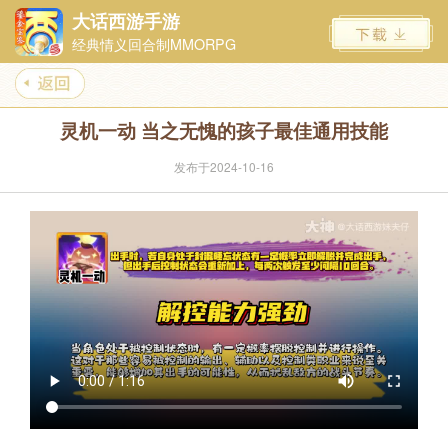
大话西游手游
经典情义回合制MMORPG
灵机一动 当之无愧的孩子最佳通用技能
发布于2024-10-16