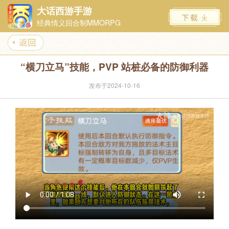
大话西游手游
经典情义回合制MMORPG
“横刀立马”技能，PVP 站桩必备的防御利器
发布于2024-10-16