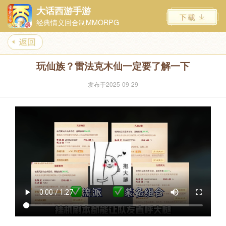
大话西游手游
经典情义回合制MMORPG
玩仙族？雷法克木仙一定要了解一下
发布于2025-09-29