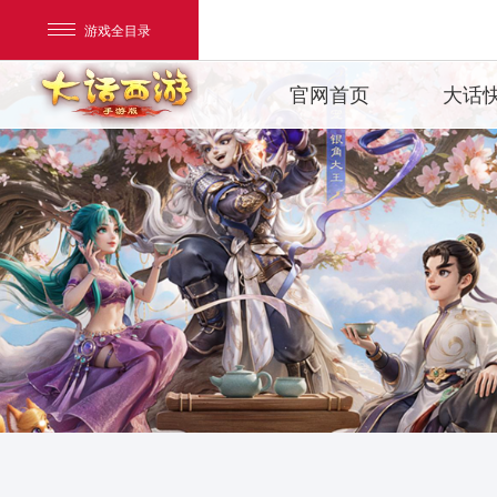
游戏全目录
官网首页
大话
新
公
新
专
网易游戏
游戏爱好者
我的足迹：
大话西游手游