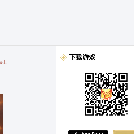
下载游戏
侠士