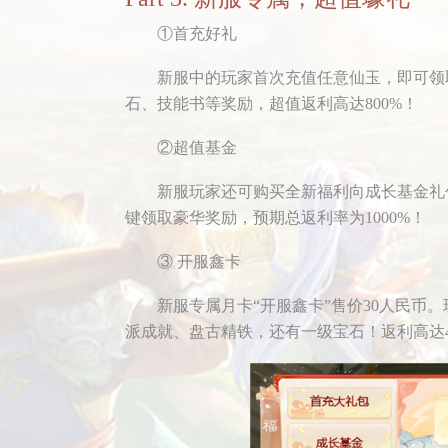
①首充好礼
新服中的玩家首次充值任意仙玉，即可领取
石、技能书等奖励，超值返利高达800%！
②超值基金
新服玩家还可购买全新福利向成长基金礼包，
键领取豪华奖励，预期总返利率为1000%！
③ 开服鑫卡
新服专属月卡“开服鑫卡”售价30人民币。
派成就、盘古精铁，还有一级宝石！返利高达4