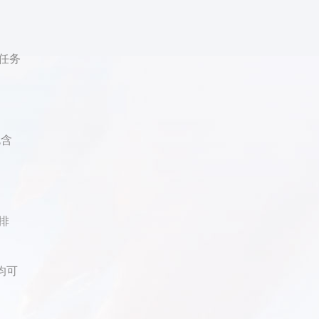
任务
包含
排
均可