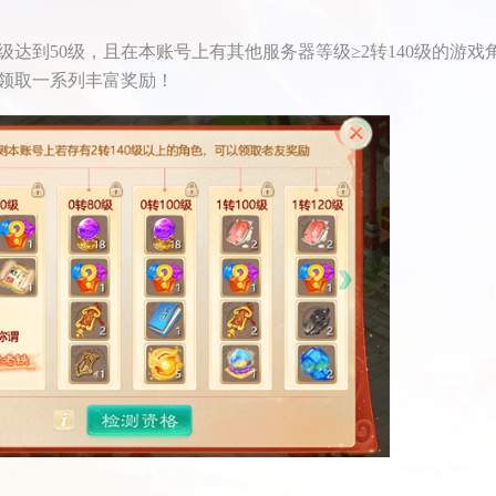
到50级，且在本账号上有其他服务器等级≥2转140级的游戏
领取一系列丰富奖励！