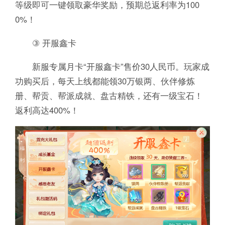
等级即可一键领取豪华奖励，预期总返利率为100
0%！
③ 开服鑫卡
新服专属月卡“开服鑫卡”售价30人民币。玩家成
功购买后，每天上线都能领30万银两、伙伴修炼
册、帮贡、帮派成就、盘古精铁，还有一级宝石！
返利高达400%！