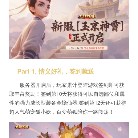
Part 1. 情义好礼，签到就送
服务器开启后，玩家累计登陆游戏签到即可获
取丰富奖励！签到第10天将获得可以自选部位和属
性的强力成长型装备金蟾仙器;签到第12天还可获得
超人气萌宠狐小妖，百变萌狐陪你一路闯荡！