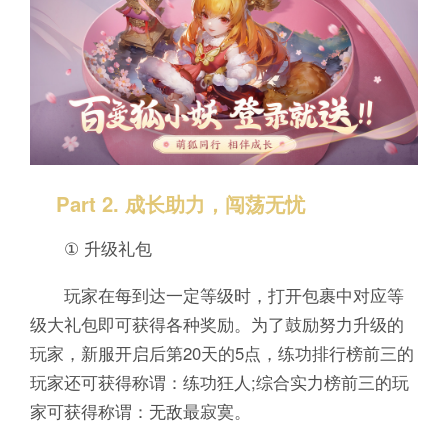
Part 2. 成长助力，闯荡无忧
① 升级礼包
玩家在每到达一定等级时，打开包裹中对应等
级大礼包即可获得各种奖励。为了鼓励努力升级的
玩家，新服开启后第20天的5点，练功排行榜前三的
玩家还可获得称谓：练功狂人;综合实力榜前三的玩
家可获得称谓：无敌最寂寞。