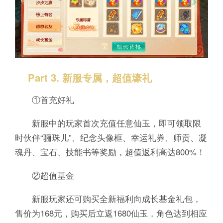
Part 3. 新服专属，超值壕礼
①首充好礼
新服中的玩家首次充值任意仙玉，即可领取限
时伙伴“骊珠儿”、纪念头像框、幸运礼券、师贡、凝
魂丹、宝石、技能书等奖励，超值返利高达800%！
②超值基金
新服玩家还可购买全新福利向成长基金礼包，
售价为168元，购买后立返1680仙玉，角色达到相应