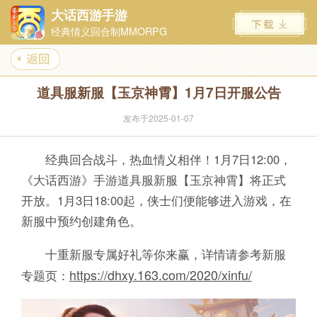
大话西游手游
经典情义回合制MMORPG
道具服新服【玉京神霄】1月7日开服公告
发布于2025-01-07
经典回合战斗，热血情义相伴！1月7日12:00，
《大话西游》手游道具服新服【玉京神霄】将正式
开放。1月3日18:00起，侠士们便能够进入游戏，在
新服中预约创建角色。
十重新服专属好礼等你来赢，详情请参考新服
https://dhxy.163.com/2020/xinfu/
专题页：