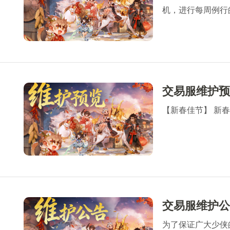
机，进行每周例行的
完成维护相关事宜
间，以免造成不必
感谢所有少侠的支
【新春佳节】 新
交易服维护公
为了保证广大少侠的游