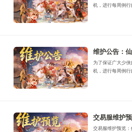
机，进行每周例行的
完成维护相关事宜
间，以免造成不必
感谢所有少侠的支
为了保证广大少侠的游
机，进行每周例行的
完成维护相关事宜
间，以免造成不必
感谢所有少侠的支
交易服维护预览：