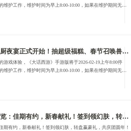
维护工作，维护时间为早上8:00-10:00，如果在维护期间无法
，开机时间将继续顺延，请各位少侠相互转告，并留意游戏时
要的损失。对于停机期间给您带来的不便，敬请见谅，网易游戏
持和配合！
维护公告：仙厨夜宴正式开始！抽超级福糕、春节召唤兽等海量福利
戏体验，《大话西游》手游版将于2026-02-19上午8:00停
维护工作，维护时间为早上8:00-10:00，如果在维护期间无法
，开机时间将继续顺延，请各位少侠相互转告，并留意游戏时
要的损失。对于停机期间给您带来的不便，敬请见谅，网易游戏
持和配合!
交易服维护预览：佳期有约，新春献礼！签到领幻肤，转盘赢豪礼，共庆团圆年！
佳期有约，新春献礼！签到领幻肤，转盘赢豪礼，共庆团圆年！