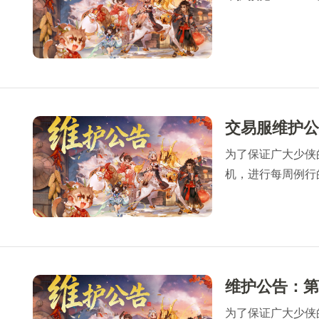
为了保证广大少侠的游
机，进行每周例行的
完成维护相关事宜
间，以免造成不必
感谢所有少侠的支
为了保证广大少侠的游