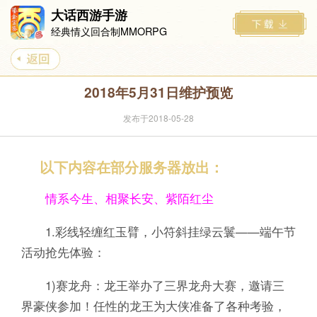
大话西游手游
经典情义回合制MMORPG
2018年5月31日维护预览
发布于2018-05-28
以下内容在部分服务器放出：
情系今生、相聚长安、紫陌红尘
1.彩线轻缠红玉臂，小符斜挂绿云鬟——端午节
活动抢先体验：
1)赛龙舟：龙王举办了三界龙舟大赛，邀请三
界豪侠参加！任性的龙王为大侠准备了各种考验，