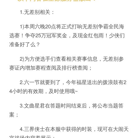
1.无差别相关：
1)本周六晚20点将正式打响无差别争霸全民海
选赛！争夺25万冠军奖金，及现金红包雨！少侠们
准备好了么？
2)为方便选手们查看相关赛事信息，无差别参
赛证内增加赛程查阅及排行榜查阅；
2.六一节就要到了，今年福星送出的拨浪鼓有2
4小时的有效期，及时使用哦~
3.文曲星君在答题时间结束后，将公布当题答
案；
4.三界侠士在本服中获得的时装，现可在大闹天
宫战场内穿着展示；