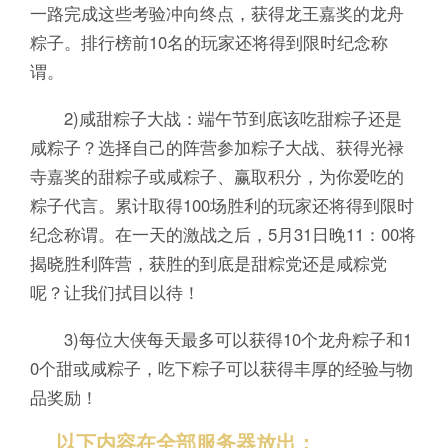
一路完成这些考验冲向终点，获得龙王嘉奖的龙舟
粽子。排行榜前10名的玩家还将得到限时纪念称
谓。
2)咸甜粽子大战：端午节到底该吃甜粽子还是
咸粽子？选择自己的阵营参加粽子大战、获得光禄
寺嘉奖的甜粽子或咸粽子、赢取积分，为你爱吃的
粽子代言。累计取得100场胜利的玩家还将得到限时
纪念称谓。在一天的激战之后，5月31日晚11：00将
揭晓胜利阵营，获胜的到底是甜粽党还是咸粽党
呢？让我们拭目以待！
3)每位大侠每天最多可以获得10个龙舟粽子和1
0个甜或咸粽子，吃下粽子可以获得丰厚的经验与物
品奖励！
以下内容在全部服务器放出：