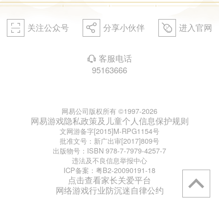
关注公众号
分享小伙伴
进入官网
򰀁
򰀂
򰀄
客服电话
򰀃
95163666
网易公司版权所有 ©1997-2026
网易游戏隐私政策及儿童个人信息保护规则
文网游备字[2015]M-RPG1154号
批准文号：新广出审[2017]809号
出版物号：ISBN 978-7-7979-4257-7
违法及不良信息举报中心
ICP备案：粤B2-20090191-18
点击查看家长关爱平台
网络游戏行业防沉迷自律公约