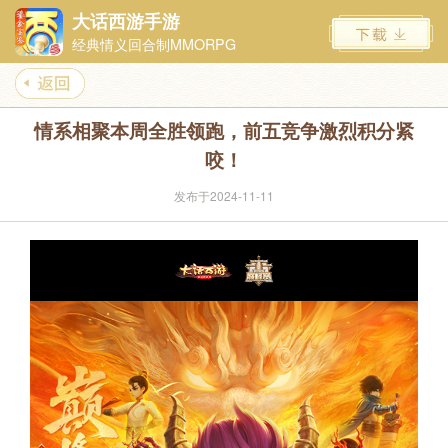
大话西游手游
经典情义回合制MMORPG
情系相聚本周全胜领跑，前五竞争激烈积分紧
咬！
发布于2024-11-11