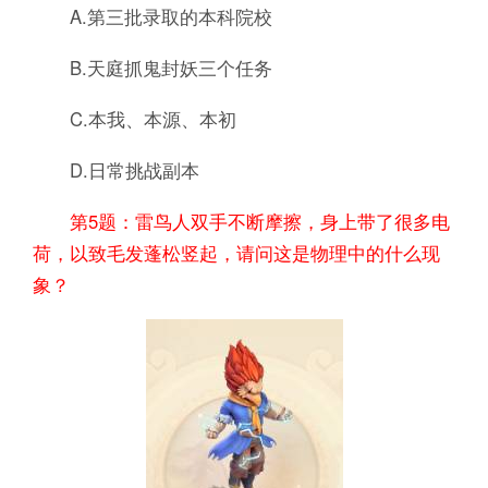
A.第三批录取的本科院校
B.天庭抓鬼封妖三个任务
C.本我、本源、本初
D.日常挑战副本
第5题：雷鸟人双手不断摩擦，身上带了很多电
荷，以致毛发蓬松竖起，请问这是物理中的什么现
象？