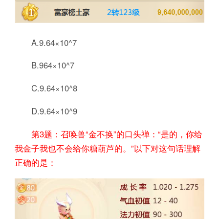
A.9.64×10^7
B.964×10^7
C.9.64×10^8
D.9.64×10^9
第3题：召唤兽“金不换”的口头禅：“是的，你给
我金子我也不会给你糖葫芦的。”以下对这句话理解
正确的是：