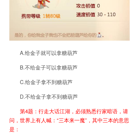
A.给金子就可以拿糖葫芦
B.不给金子可以拿糖葫芦
C.给金子拿不到糖葫芦
D.不给金子拿不到糖葫芦
第4题：行走大话江湖，必须熟悉行家暗语，请
问，世界上有人喊：“三本来一魔”，其中三本的意思
是：