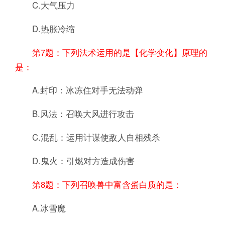
C.大气压力
D.热胀冷缩
第7题：下列法术运用的是【化学变化】原理的
是：
A.封印：冰冻住对手无法动弹
B.风法：召唤大风进行攻击
C.混乱：运用计谋使敌人自相残杀
D.鬼火：引燃对方造成伤害
第8题：下列召唤兽中富含蛋白质的是：
A.冰雪魔