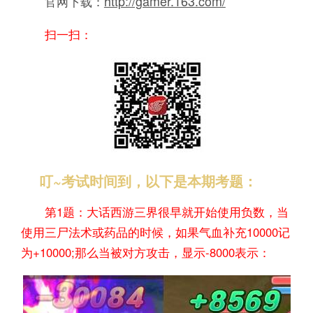
http://gamer.163.com/
官网下载：
扫一扫：
叮~考试时间到，以下是本期考题：
第1题：大话西游三界很早就开始使用负数，当
使用三尸法术或药品的时候，如果气血补充10000记
为+10000;那么当被对方攻击，显示-8000表示：