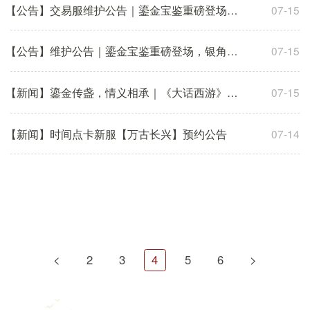
【公告】交易服维护公告｜鎏金宝鉴重磅登场，银角大王降临
07-15
【公告】维护公告｜鎏金宝鉴重磅登场，银角大王降临三界，
07-15
【新闻】鎏金传盏，情义相承｜《大话西游》手游×汕头文旅
07-15
【新闻】时间点卡新服【万古长兴】预约公告
07-14
2
3
4
5
6