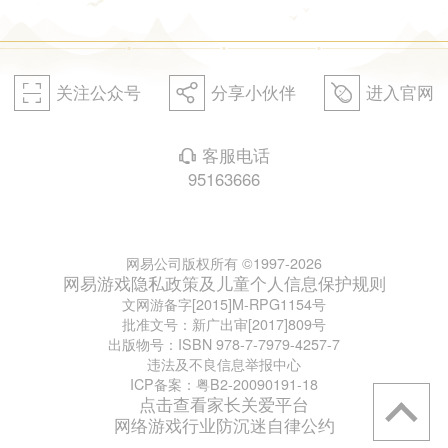
关注公众号
分享小伙伴
进入官网
򰀁
򰀂
򰀄
客服电话
򰀃
95163666
网易公司版权所有 ©1997-2026
网易游戏隐私政策及儿童个人信息保护规则
文网游备字[2015]M-RPG1154号
批准文号：新广出审[2017]809号
出版物号：ISBN 978-7-7979-4257-7
违法及不良信息举报中心
ICP备案：粤B2-20090191-18
点击查看家长关爱平台
网络游戏行业防沉迷自律公约