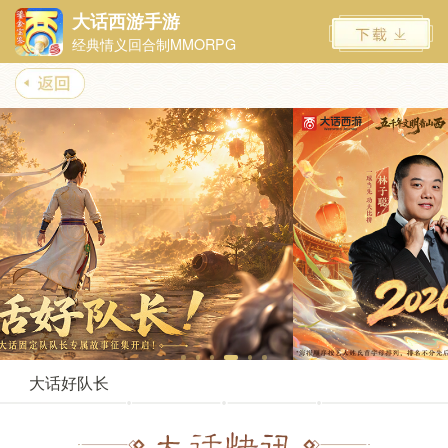
大话西游手游
经典情义回合制MMORPG
大话西游嘉年华