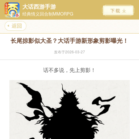
大话西游手游
经典情义回合制MMORPG
长尾掠影似大圣？大话手游新形象剪影曝光！
发布于2026-03-27
话不多说，先上剪影！