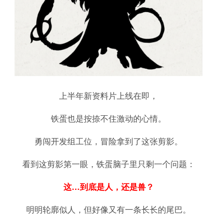
上半年新资料片上线在即，
铁蛋也是按捺不住激动的心情。
勇闯开发组工位，冒险拿到了这张剪影。
看到这剪影第一眼，铁蛋脑子里只剩一个问题：
这…到底是人，还是兽？
明明轮廓似人，但好像又有一条长长的尾巴。