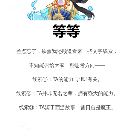
差点忘了，铁蛋我还顺道看来一些文字线索，
不知能否给大家一些思考方向——
线索①：TA的能力与“风”有关。
线索②：TA并非无名之辈，拥有强大的能力。
线索③：TA源于西游故事，昔日曾是魔王。