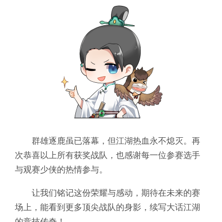
群雄逐鹿虽已落幕，但江湖热血永不熄灭。再
次恭喜以上所有获奖战队，也感谢每一位参赛选手
与观赛少侠的热情参与。
让我们铭记这份荣耀与感动，期待在未来的赛
场上，能看到更多顶尖战队的身影，续写大话江湖
的竞技传奇！