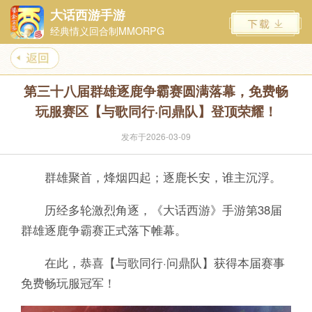
大话西游手游
经典情义回合制MMORPG
第三十八届群雄逐鹿争霸赛圆满落幕，免费畅
玩服赛区【与歌同行·问鼎队】登顶荣耀！
发布于2026-03-09
群雄聚首，烽烟四起；逐鹿长安，谁主沉浮。
历经多轮激烈角逐，《大话西游》手游第38届
群雄逐鹿争霸赛正式落下帷幕。
在此，恭喜【与歌同行·问鼎队】获得本届赛事
免费畅玩服冠军！