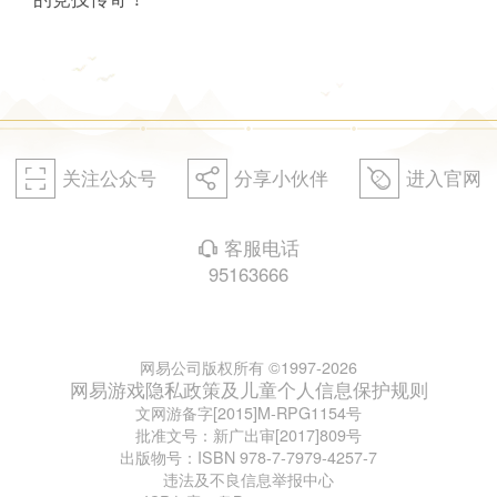
关注公众号
分享小伙伴
进入官网
򰀁
򰀂
򰀄
客服电话
򰀃
95163666
网易公司版权所有 ©1997-2026
网易游戏隐私政策及儿童个人信息保护规则
文网游备字[2015]M-RPG1154号
批准文号：新广出审[2017]809号
出版物号：ISBN 978-7-7979-4257-7
违法及不良信息举报中心