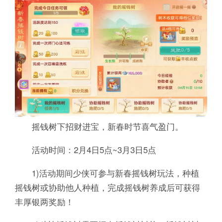
摇钱树下招财进宝，新春时节喜气盈门。
活动时间：2月4日5点~3月3日5点
1)活动期间少侠可参与新春摇钱树玩法，种植
摇钱树或协助他人种植，完成摇钱树养成后可获得
丰厚银两奖励！