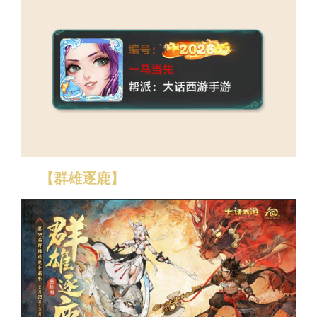
【群雄逐鹿】