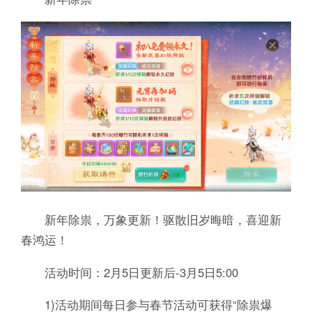
新年除祟，万象更新！驱散旧岁晦暗，喜迎新
春鸿运！
活动时间：2月5日更新后-3月5日5:00
1)活动期间每日参与春节活动可获得“除祟爆