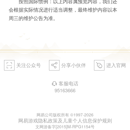
按照国际惯例：以上内容属预览内容，我们还
会根据实际情况进行适当调整，最终维护内容以本
周三的维护公告为准。
关注公众号
分享小伙伴
进入官网
򰀁
򰀂
򰀄
客服电话
򰀃
95163666
网易公司版权所有 ©1997-2026
网易游戏隐私政策及儿童个人信息保护规则
文网游备字[2015]M-RPG1154号