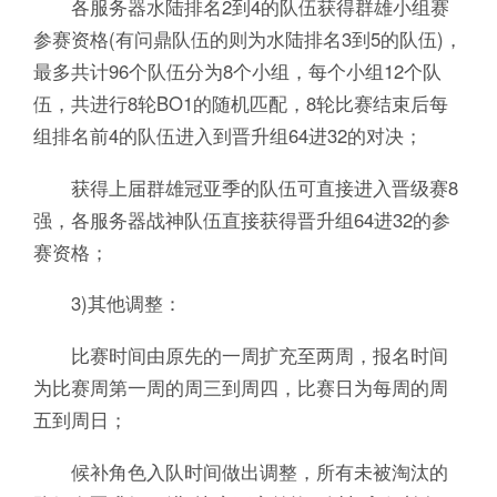
各服务器水陆排名2到4的队伍获得群雄小组赛
参赛资格(有问鼎队伍的则为水陆排名3到5的队伍)，
最多共计96个队伍分为8个小组，每个小组12个队
伍，共进行8轮BO1的随机匹配，8轮比赛结束后每
组排名前4的队伍进入到晋升组64进32的对决；
获得上届群雄冠亚季的队伍可直接进入晋级赛8
强，各服务器战神队伍直接获得晋升组64进32的参
赛资格；
3)其他调整：
比赛时间由原先的一周扩充至两周，报名时间
为比赛周第一周的周三到周四，比赛日为每周的周
五到周日；
候补角色入队时间做出调整，所有未被淘汰的