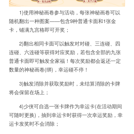
1)使用神秘画卷参与活动，每张神秘画卷可以
随机翻出一种图案——包含9种普通卡面和1张金
卡，铺满九宫格即可开奖；
2)翻出相同卡面可以触发对对碰、三连碰、四
连碰、六连碰等获得对应奖励，若包含全部的九张
普通卡面即可触发全家福！每次奖励都会返还一定
数量的神秘画卷(绑)，幸运碰不停！
3)触发消除并获取奖励时，未结算消除的卡牌
将会保留在场上；
4)少侠可自选一张卡牌作为幸运卡(在活动期间
可随时更换)，抽到幸运卡时获得一次幸运奖励，幸
运卡发奖时不会消除；