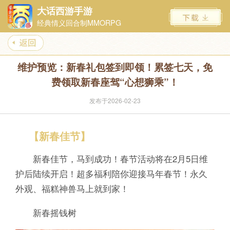
大话西游手游
经典情义回合制MMORPG
维护预览：新春礼包签到即领！累签七天，免
费领取新春座驾“心想狮乘”！
发布于2026-02-23
【新春佳节】
新春佳节，马到成功！春节活动将在2月5日维
护后陆续开启！超多福利陪你迎接马年春节！永久
外观、福糕神兽马上就到家！
新春摇钱树