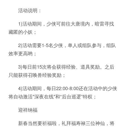
活动说明：
1)活动期间，少侠可前往大唐境内，暗雷寻找
藏匿的小妖；
2)活动需要1-5名少侠，单人或组队参与，组队
效率更高哟；
3)每日前15次将会获得经验、道具奖励。之后
只能获得召唤兽经验奖励；
4)活动期间，每日22:00-8:00还在活动中的少侠
将自动激活"深夜在线"和“后台巡逻”特权；
迎祥纳福
新春当然要祈福啦，礼拜福寿禄三位神仙，将