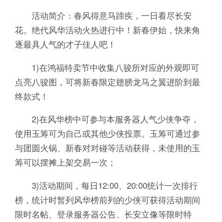
活动简介：春风得意马蹄疾，一日看尽长安
花。绝代风华活动火热进行中！新春伊始，快来角
逐最具人气的才子佳人吧！
1)在鸿福特卖节中收集八骏所对应的外观即可
点亮八骏图，可将新春限定翅膀龙马之翼进阶到最
终款式！
2)在风华榜中可参与本服务器人气少侠争夺，
使用玉筹可为自己或其他少侠投票。玉筹可通过参
与团圆火锅、新春对对碰等活动获得，未使用的玉
筹可以摆摊上架交易一次；
3)活动期间，每日12:00、20:00统计一次排行
榜，统计时暂列风华榜前列的少侠可获得活动期间
限时名帖、登录服务器公告、长安立像等限时特