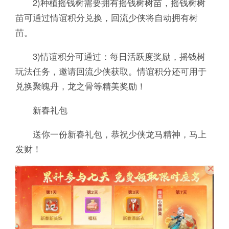
2)种植摇钱树需要拥有摇钱树树苗，摇钱树树
苗可通过情谊积分兑换，回流少侠将自动拥有树
苗。
3)情谊积分可通过：每日活跃度奖励，摇钱树
玩法任务，邀请回流少侠获取。情谊积分还可用于
兑换聚魄丹，龙之骨等精美奖励！
新春礼包
送你一份新春礼包，恭祝少侠龙马精神，马上
发财！