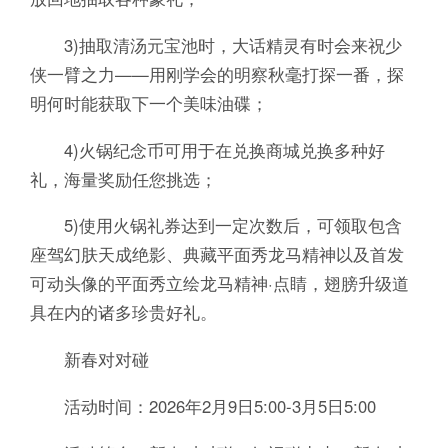
3)抽取清汤元宝池时，大话精灵有时会来祝少
侠一臂之力——用刚学会的明察秋毫打探一番，探
明何时能获取下一个美味油碟；
4)火锅纪念币可用于在兑换商城兑换多种好
礼，海量奖励任您挑选；
5)使用火锅礼券达到一定次数后，可领取包含
座驾幻肤天成绝影、典藏平面秀龙马精神以及首发
可动头像的平面秀立绘龙马精神·点睛，翅膀升级道
具在内的诸多珍贵好礼。
新春对对碰
活动时间：2026年2月9日5:00-3月5日5:00