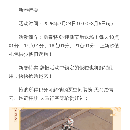
新春特卖
活动时间：2026年2月24日10:00~3月5日5点
活动简介：新春特卖·迎新节后返场！每天10点
01分、14点01分、18点01分、21点01分，上新超值
礼包供少侠们选购！
新春特卖·辞旧活动中锁定的饭粒也将解锁使
用，快快抢购起来！
抢购所得积分可解锁购买空间装扮·天马踏青
云、足迹特效·天马行空等珍贵好礼；