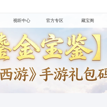
视听中心
官方专区
藏宝阁
视频
官方微信
赛
设定站
官方视频号
音乐
官方微博
赛
壁纸
官方抖音
霸赛
COS
官方快手
真人秀
官方B站
大话牛图
网易大神
十周年画册
客户服务