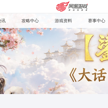
快讯
攻略中心
游戏资料
赛事中心
闻
人物培养
种族角色
群雄巅峰赛
告
召唤兽培养
召唤兽图鉴
群雄逐鹿争霸
服
孩子培养
精美时装
超级联赛
题
PK玩法
大话百科
无差别挑战
副本玩法
珍藏座驾
召唤兽比斗争
活动玩法
安卓充值
客服中心