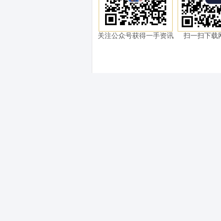
关注公众号获得一手资讯
扫一扫下载