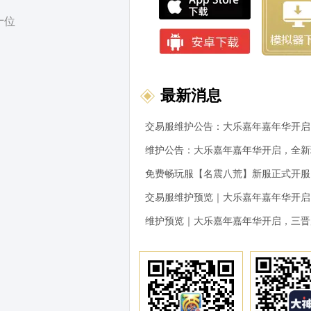
十位
最新消息
免费畅玩服【名震八荒】新服正式开服