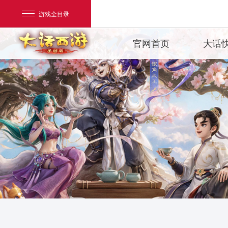
游戏全目录
官网首页
大话
新
公
新
专
网易游戏
游戏爱好者
我的足迹：
大话西游手游