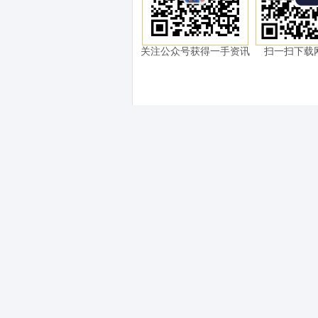
关注公众号获得一手资讯
扫一扫下载