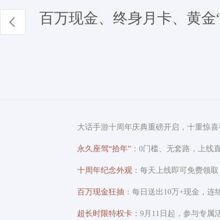
百万现金、终身月卡、黄金
大话手游十周年庆典重磅开启，十重惊喜福
永久座驾“拾年”
：0门槛、无套路，上线
十周年纪念外观
：每天上线即可免费领取
百万现金狂抽
：每日送出10万+现金，
超长时限特权卡
：9月11日起，参与专