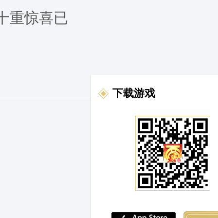
十重惊喜已
下载游戏
！