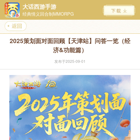
大话西游手游
经典情义回合制MMORPG
2025策划面对面回顾【天津站】问答一览（经
济&功能篇）
发布于2025-09-01