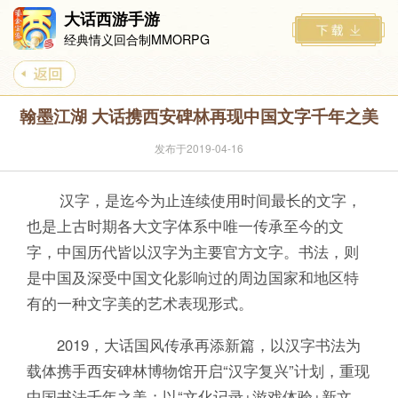
大话西游手游
经典情义回合制MMORPG
翰墨江湖 大话携西安碑林再现中国文字千年之美
发布于2019-04-16
汉字，是迄今为止连续使用时间最长的文字，
也是上古时期各大文字体系中唯一传承至今的文
字，中国历代皆以汉字为主要官方文字。书法，则
是中国及深受中国文化影响过的周边国家和地区特
有的一种文字美的艺术表现形式。
2019，大话国风传承再添新篇，以汉字书法为
载体携手西安碑林博物馆开启“汉字复兴”计划，重现
中国书法千年之美；以“文化记录+游戏体验+新文