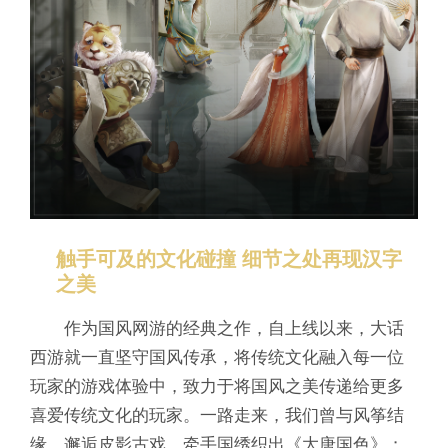
触手可及的文化碰撞 细节之处再现汉字
之美
作为国风网游的经典之作，自上线以来，大话
西游就一直坚守国风传承，将传统文化融入每一位
玩家的游戏体验中，致力于将国风之美传递给更多
喜爱传统文化的玩家。一路走来，我们曾与风筝结
缘、邂逅皮影古戏、牵手国绣织出《大唐国色》；