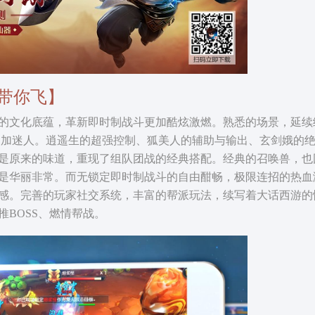
带你飞】
文化底蕴，革新即时制战斗更加酷炫激燃。熟悉的场景，延续
更加迷人。逍遥生的超强控制、狐美人的辅助与输出、玄剑娥的
是原来的味道，重现了组队团战的经典搭配。经典的召唤兽，也
是华丽非常。而无锁定即时制战斗的自由酣畅，极限连招的热血
感。完善的玩家社交系统，丰富的帮派玩法，续写着大话西游的
BOSS、燃情帮战。