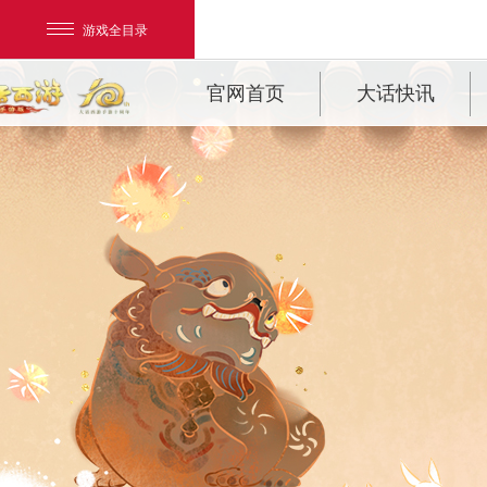
游戏全目录
官网首页
大话快讯
新闻
公告
新服
专题
网易游戏
游戏爱好者
我的足迹：
大话西游手游