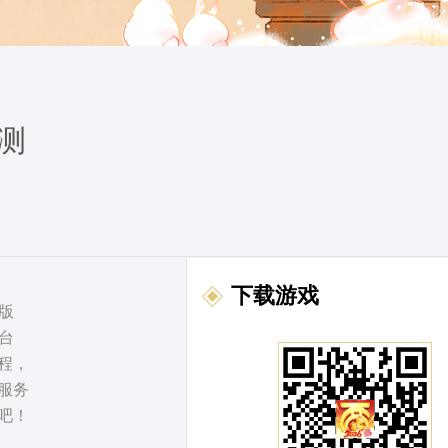
测
下载游戏
版
台
程，
服务
吧！