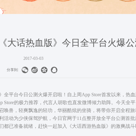
 《大话热血版》今日全平台火爆公
2017-03-03




分享到:
台今日公测火爆开启啦！自上周App Store首发以来，热血
 Store的极力推荐，代言人胡歌也直发微博倾力助阵。今天全平
召唤兽，轻爽飘逸的轻功，华丽酷炫的坐骑，将带你开启全程旅
利活动为少侠保驾护航，今日官网于11点整开放全平台公测首批
们都已准备就绪，赶快一起加入《大话西游热血版》的激爽战斗