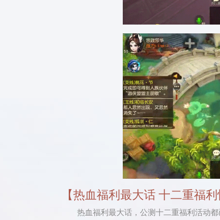
【热血福利最大话 十二重福利
热血福利最大话，公测十二重福利活动都已