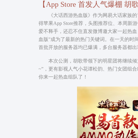
【App Store 首发人气爆棚
《大话西游热血版》作为网易大话家族的首款3
得苹果App Store推荐，头图推荐位、本
爱不释手，还忍不住直发微博邀大家一起热血
血版”成为了最新的热门关键词。在一天的时间里
首批开放的服务器均已爆满，多台服务器都出
本次公测，胡歌带领下的明星团将继续倾力
~”，更有影视人气小花谭松韵、热门女团组合
你来一起热血组队了！