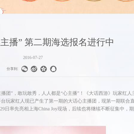
心主播” 第二期海选报名进行中
2016-07-27




分享到:
团”，敢玩敢秀，人人都是“心主播”！《大话西游》玩家红人
平台玩家红人现已产生了第一期的大话心主播团，现第一期联合
29日率先亮相上海China Joy现场，后续也将继续不断征集中，