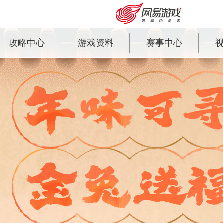
攻略中心
游戏资料
赛事中心
人物培养
种族角色
群雄巅峰赛
召唤兽培养
召唤兽图鉴
群雄逐鹿争霸赛
孩子培养
精美时装
超级联赛
PK玩法
大话百科
无差别挑战赛
副本玩法
活动玩法
安卓充值
客服中心