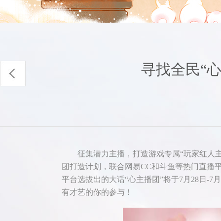
寻找全民“
征集潜力主播，打造游戏专属“玩家红人主播
团打造计划，联合网易CC和斗鱼等热门直播
平台选拔出的大话“心主播团”将于7月28日-7月
有才艺的你的参与！