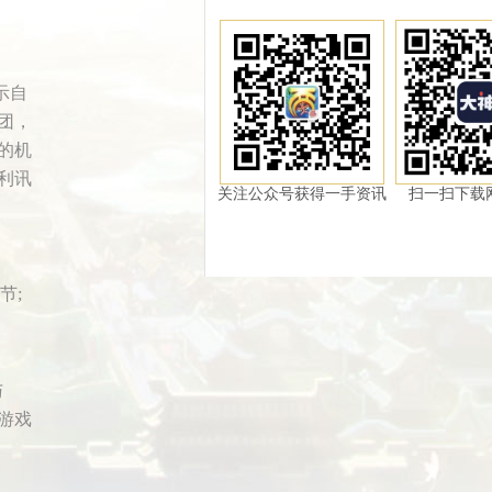
示自
团，
的机
利讯
关注公众号获得一手资讯
扫一扫下载
节;
与
游戏