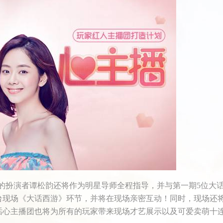
扮演者谭松韵还将作为明星导师全程指导，并与第一期5位大
Joy舞台现场《大话西游》环节，并将在现场亲密互动！同时，现场还
大话心主播团也将为所有的玩家带来现场才艺展示以及可爱卖萌十