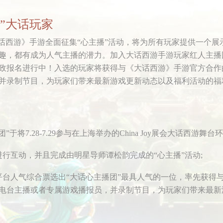
”大话玩家
西游》手游全面征集“心主播”活动，将为所有玩家提供一个展
趣，都有成为人气主播的潜力。加入大话西游手游玩家红人主播
政报名进行中！入选的玩家将获得与《大话西游》手游官方合作
并录制节目，为玩家们带来最新游戏更新动态以及福利活动的福
.28-7.29参与在上海举办的China Joy展会大话西游舞台环
互动，并且完成由明星导师谭松韵完成的“心主播”活动;
人气综合票选出“大话心主播团”最具人气的一位，率先获得
电台主播或者专属游戏播报员，并录制节目，为玩家们带来最新