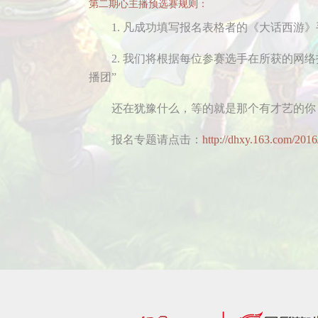
第二期心主播预选赛规则：
1. 凡成功填写报名表格者的《大话西游》手
2. 我们将根据每位参赛选手在所获的网络
播团”
还在犹豫什么，等的就是那个有才艺的你
报名专题请点击：
http://dhxy.163.com/2016/