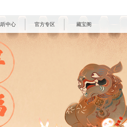
视听中心
官方专区
藏宝阁
视频
官方微信
设定站
官方视频号
音乐
官方微博
壁纸
官方抖音
COS
官方快手
真人秀
官方B站
大话牛图
网易大神
客户服务