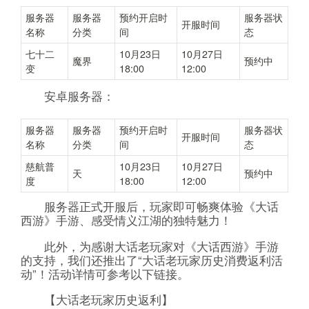
服务器
服务器
预约开启时
服务器状
开服时间
名称
分类
间
态
七十二
10月23日
10月27日
魔界
预约中
变
18:00
12:00
安卓服务器：
服务器
服务器
预约开启时
服务器状
开服时间
名称
分类
间
态
慈航普
10月23日
10月27日
天
预约中
度
18:00
12:00
服务器正式开服后，玩家即可畅爽体验《大话
西游》手游、感受情义江湖的独特魅力！
此外，为感谢大话老玩家对《大话西游》手游
的支持，我们还推出了“大话老玩家历史消费返利活
动”！活动详情可参考以下链接。
【大话老玩家历史返利】