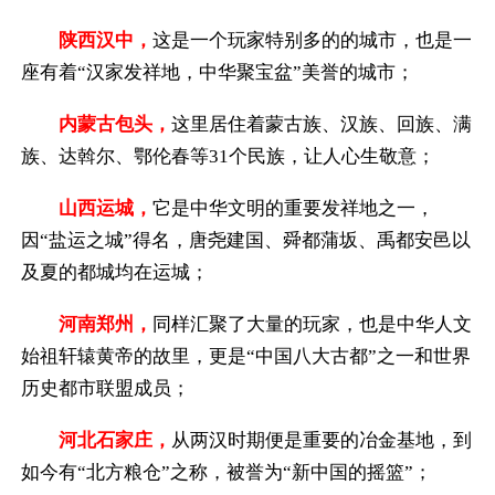
陕西汉中，
这是一个玩家特别多的的城市，也是一
座有着“汉家发祥地，中华聚宝盆”美誉的城市；
内蒙古包头，
这里居住着蒙古族、汉族、回族、满
族、达斡尔、鄂伦春等31个民族，让人心生敬意；
山西运城，
它是中华文明的重要发祥地之一，
因“盐运之城”得名，唐尧建国、舜都蒲坂、禹都安邑以
及夏的都城均在运城；
河南郑州，
同样汇聚了大量的玩家，也是中华人文
始祖轩辕黄帝的故里，更是“中国八大古都”之一和世界
历史都市联盟成员；
河北石家庄，
从两汉时期便是重要的冶金基地，到
如今有“北方粮仓”之称，被誉为“新中国的摇篮”；