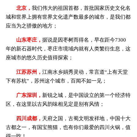
北京，
我们伟大的祖国首都，首批国家历史文化名
城和世界上拥有世界文化遗产数最多的城市，是我们都
应当为之骄傲的地方；
山东枣庄，
据说是因枣树而得名，早在距今7300
年的新石器时代，枣庄市境域内就有人类繁衍生息，这
座城市的悠久历史值得探索；
江苏苏州，
江南水乡娟秀灵动，常言道“上有天堂
下有苏杭”，苏州这个城市，百闻不如一见；
广东深圳，
新锐之城，是中国设立的第一个经济特
区，在这里以古风韵味相见定是别有风情；
四川成都，
天府之国，古蜀文明发祥地，中国十大
古都之一，有国宝熊猫，也有你们最爱的四川火锅，值
得一吃！