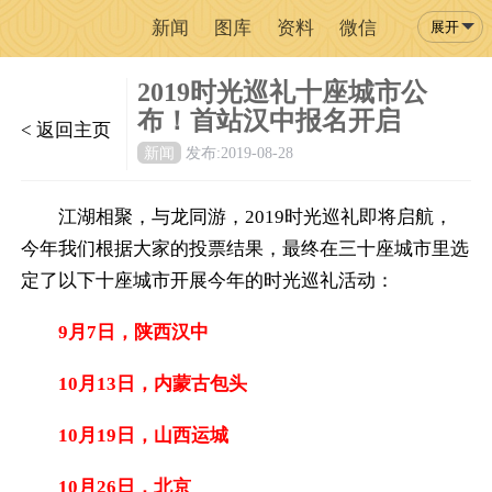
新闻
图库
资料
微信
展开
2019时光巡礼十座城市公
布！首站汉中报名开启
< 返回主页
新闻
发布:2019-08-28
江湖相聚，与龙同游，2019时光巡礼即将启航，
今年我们根据大家的投票结果，最终在三十座城市里选
定了以下十座城市开展今年的时光巡礼活动：
9月7日，陕西汉中
10月13日，内蒙古包头
10月19日，山西运城
10月26日，北京