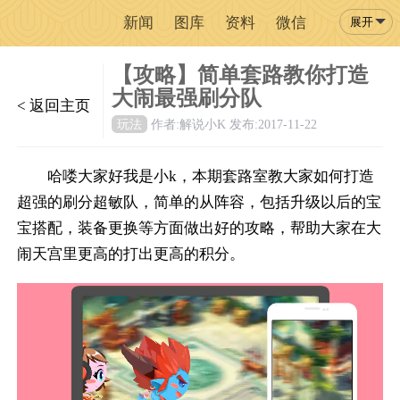
新闻
图库
资料
微信
展开
【攻略】简单套路教你打造
大闹最强刷分队
< 返回主页
玩法
作者:解说小K
发布:2017-11-22
哈喽大家好我是小k，本期套路室教大家如何打造
超强的刷分超敏队，简单的从阵容，包括升级以后的宝
宝搭配，装备更换等方面做出好的攻略，帮助大家在大
闹天宫里更高的打出更高的积分。