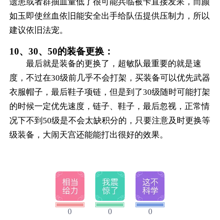
遗患或者群抽血量低了很可能兵临被卡直接发呆，而颜
如玉即使丝血依旧能安全出手给队伍提供压制力，所以
建议依旧法宠。
10、30、50的装备更换：
最后就是装备的更换了，超敏队最重要的就是速
度，不过在30级前几乎不会打架，买装备可以优先武器
衣服帽子，最后鞋子项链，但是到了30级随时可能打架
的时候一定优先速度，链子、鞋子，最后忽视，正常情
况下不到50级是不会太缺积分的，只要注意及时更换等
级装备，大闹天宫还能能打出很好的效果。
0
0
0