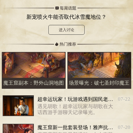
新宠喷火牛能否取代冰雪魔地位？
进入讨论
魔王窟副本：野外山洞地图
场景曝光：破七圣封印魔王
07-22
超幸运玩家！玩游戏遇到国民老公“胡歌”
遇见胡歌！超幸运玩家与胡歌在大
话西游手游聊天记录曝光。
07-20
魔王窟新一批套装登场！雅声抗套装来袭