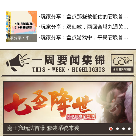
·玩家分享：盘点那些被低估的召唤兽，实为远超想象！
·玩家分享：双仙敏，两回合塔九通关技巧
·玩家分享：盘点游戏中，平民召唤兽的性价比排名
玩家分享：平民玩家怎么搞宝石，低成本获取攻略！ >
魔王窟玩法首曝 套装系统来袭