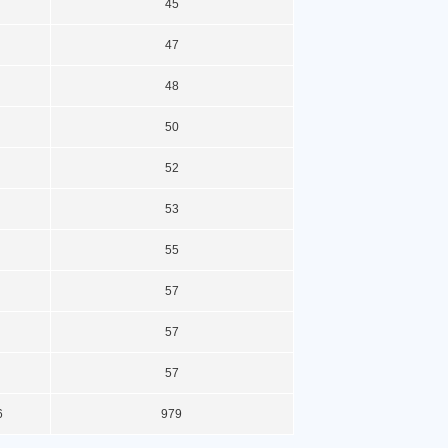
45
47
48
50
52
53
55
57
57
57
6
979