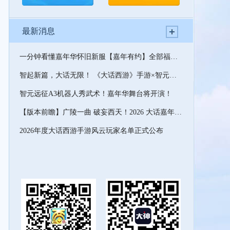
最新消息
一分钟看懂嘉年华怀旧新服【嘉年有约】全部福利！
智起新篇，大话无限！ 《大话西游》手游×智元远征A3 联动开启！
智元远征A3机器人秀武术！嘉年华舞台将开演！
【版本前瞻】广陵一曲 破妄西天！2026 大话嘉年华版本速览
2026年度大话西游手游风云玩家名单正式公布