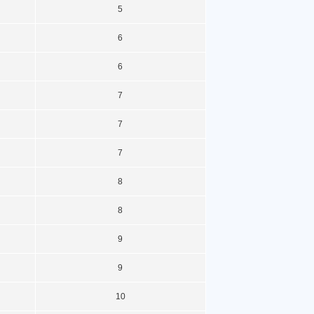
5
6
6
7
7
7
8
8
9
9
10