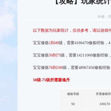
【攻略】玩家统计
《大话西游》手游2026嘉年华版本现已开启
作者：
以下数据为玩家统计，仅供参考，请以游戏
宝宝修炼
1到49
级，需要4186470修炼经验，418
宝宝修炼
50到75
级，需要14211060修炼经验，14
宝宝修炼
76到100
级，需要48967456修炼经验，4
50级-75级所需凝魂丹
修炼等级
所需修炼经
50
249170