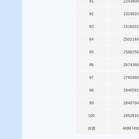
91
2243808
92
2329920
93
2416032
94
2502144
95
2588256
96
2674368
97
2760480
98
2846592
99
2849704
100
2852816
共需
4896745