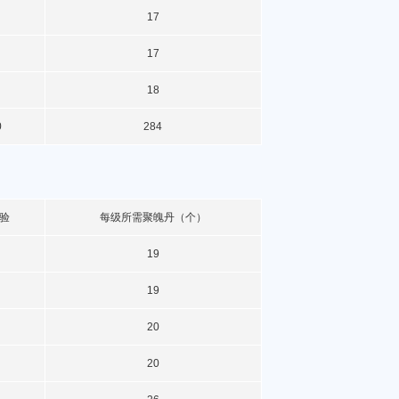
17
17
18
0
284
验
每级所需聚魄丹（个）
19
19
20
20