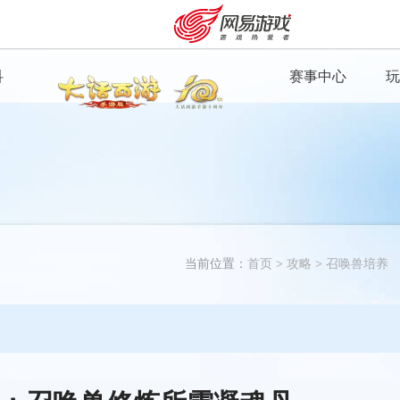
科
赛事中心
玩
魔王窟
入口
当前位置：
首页
>
攻略
>
召唤兽培养
安卓充值
客服中心