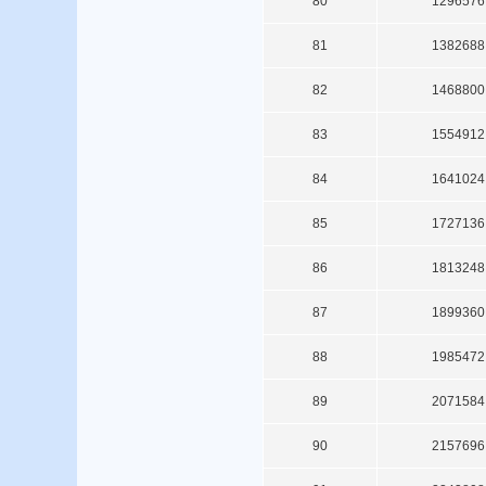
80
1296576
81
1382688
82
1468800
83
1554912
84
1641024
85
1727136
86
1813248
87
1899360
88
1985472
89
2071584
90
2157696