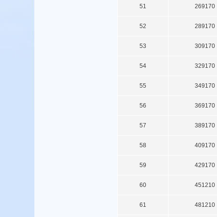
51
269170
52
289170
53
309170
54
329170
55
349170
56
369170
57
389170
58
409170
59
429170
60
451210
61
481210