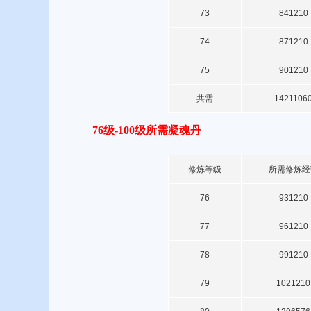
73
841210
74
871210
75
901210
共需
1421106
76级-100级所需凝魂丹
修炼等级
所需修炼经
76
931210
77
961210
78
991210
79
1021210