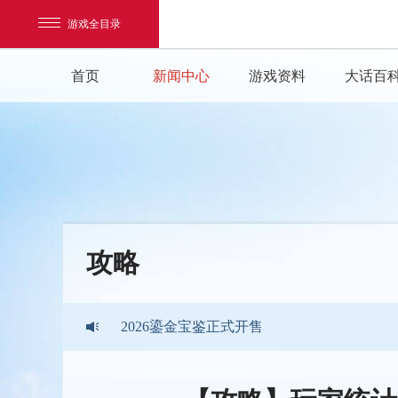
游戏全目录
首页
新闻中心
游戏资料
大话百
《大话西游》手游2026暑期活动
网易游戏
攻略
游戏爱好者
《大话西游》手游2026嘉年华版本现已开启
我的足迹：
大话西游手游
2026鎏金宝鉴正式开售
《大话西游》手游2026暑期活动