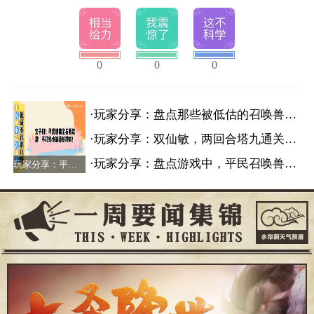
0
0
0
·玩家分享：盘点那些被低估的召唤兽，实为远超想象！
·玩家分享：双仙敏，两回合塔九通关技巧
·玩家分享：盘点游戏中，平民召唤兽的性价比排名
玩家分享：平民玩家怎么搞宝石，低成本获取攻略！ >