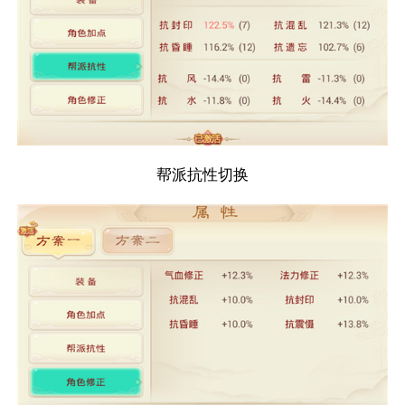
帮派抗性切换