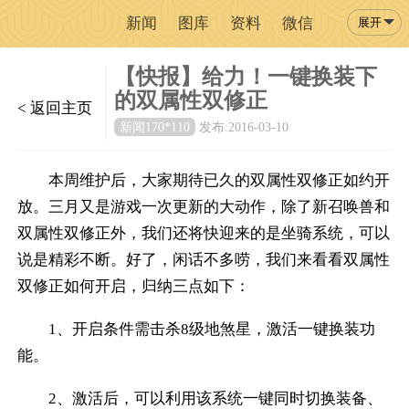
新闻
图库
资料
微信
展开
【快报】给力！一键换装下
的双属性双修正
< 返回主页
新闻170*110
发布:2016-03-10
本周维护后，大家期待已久的双属性双修正如约开
放。三月又是游戏一次更新的大动作，除了新召唤兽和
双属性双修正外，我们还将快迎来的是坐骑系统，可以
说是精彩不断。好了，闲话不多唠，我们来看看双属性
双修正如何开启，归纳三点如下：
1、开启条件需击杀8级地煞星，激活一键换装功
能。
2、激活后，可以利用该系统一键同时切换装备、