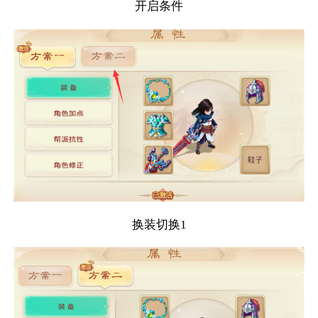
开启条件
换装切换1