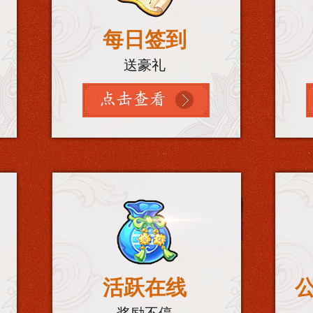
每日签到
送豪礼
活跃在线