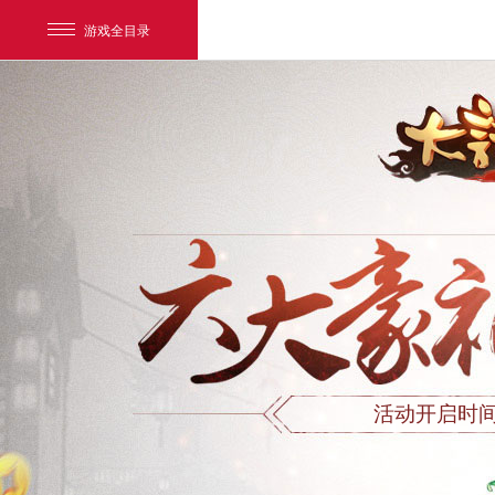
游戏全目录
网易游戏
游戏爱好者
我的足迹：
大话西游手游
活动开启时间：