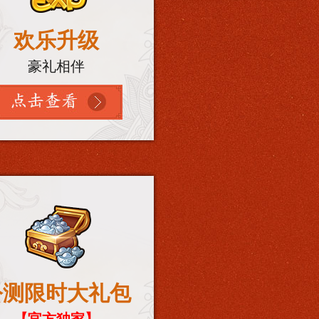
欢乐升级
豪礼相伴
公测限时大礼包